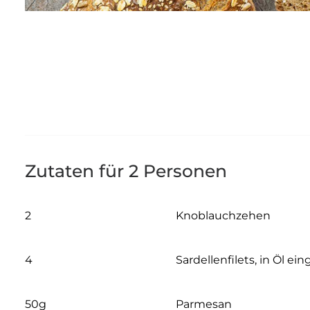
Zutaten für 2 Personen
2
Knoblauchzehen
4
Sardellenfilets, in Öl ei
50g
Parmesan