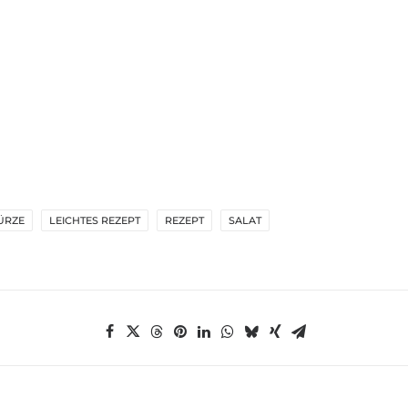
ÜRZE
LEICHTES REZEPT
REZEPT
SALAT