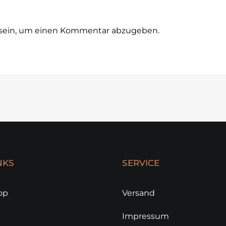
sein, um einen Kommentar abzugeben.
NKS
SERVICE
op
Versand
Impressum