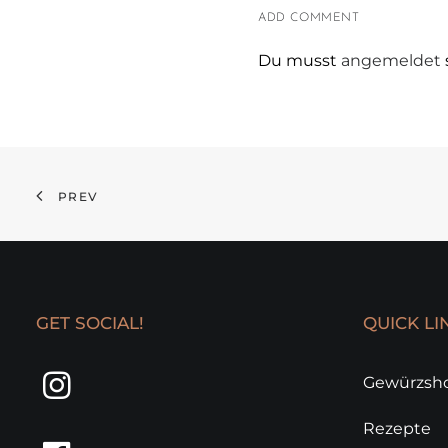
ADD COMMENT
Du musst
angemeldet
PREV
GET SOCIAL!
QUICK LI
Gewürzsh
Rezepte