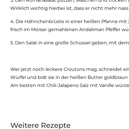
3. Den Romanasalat putzen, waschen und trocken 
Wirklich wichtig hierbei ist, dass er nicht mehr nas
4. Die Hähnchenbrüste in einer heißen Pfanne mit 
frisch im Mörser gemahlenen Andaliman Pfeffer wü
5. Den Salat in eine große Schüssel geben, mit de
Wer jetzt noch leckere Croutons mag, schneidet ein
Würfel und brät sie in der heißen Butter goldbraun
Am besten mit Chili-Jalapeno Salz mit Vanille würze
Weitere Rezepte