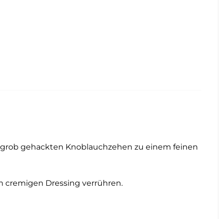
en, grob gehackten Knoblauchzehen zu einem feinen
em cremigen Dressing verrühren.