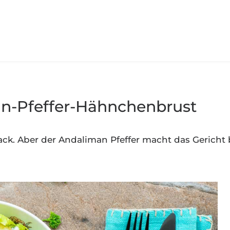
an-Pfeffer-Hähnchenbrust
nack. Aber der Andaliman Pfeffer macht das Gericht