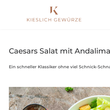
Caesars Salat mit Andalim
Ein schneller Klassiker ohne viel Schnick-Sch