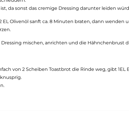
schleudern.
s ist, da sonst das cremige Dressing darunter leiden würd
2 EL Olivenöl sanft ca. 8 Minuten braten, dann wenden
rzen.
m Dressing mischen, anrichten und die Hähnchenbrust da
fach von 2 Scheiben Toastbrot die Rinde weg, gibt 1EL B
 knusprig.
n.