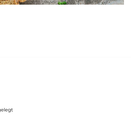
ngelegt