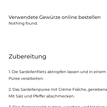
Verwendete Gewürze online bestellen
Nothing found.
Zubereitung
1. Die Sardellenfilets abtropfen lassen und in ei
Püree verarbeiten.
2. Das Sardellenpüree mit Créme Fraîche, gerieben
Mit Salz und Pfeffer abschmecken.