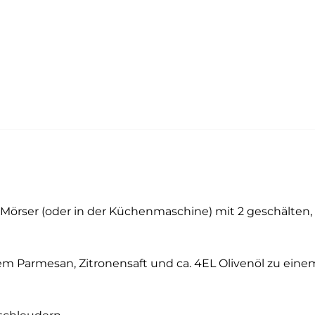
nem Mörser (oder in der Küchenmaschine) mit 2 geschält
em Parmesan, Zitronensaft und ca. 4EL Olivenöl zu ein