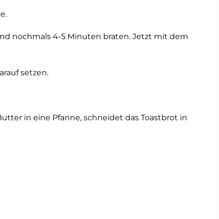
e.
 und nochmals 4-5 Minuten braten. Jetzt mit dem
rauf setzen.
utter in eine Pfanne, schneidet das Toastbrot in