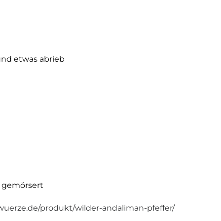
 und etwas abrieb
h gemörsert
wuerze.de/produkt/wilder-andaliman-pfeffer/