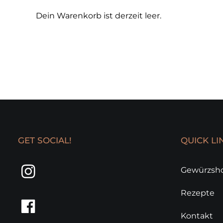
Dein Warenkorb ist derzeit leer.
GET SOCIAL!
QUICK LI
Gewürzsh
Rezepte
Kontakt