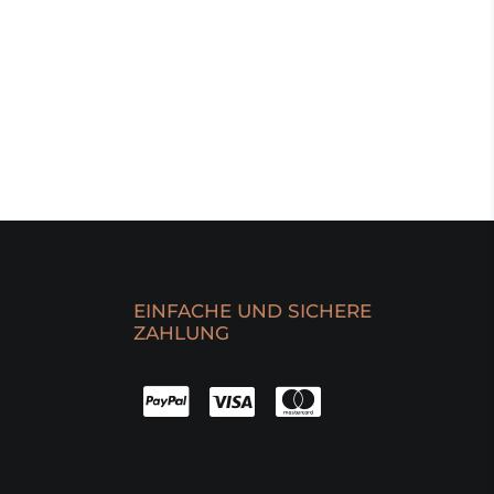
EINFACHE UND SICHERE
ZAHLUNG