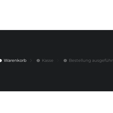
Warenkorb
Kasse
Bestellung ausgeführ
1
2
3