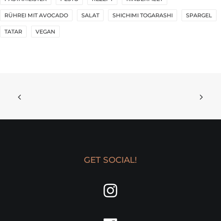
RÜHREI MIT AVOCADO
SALAT
SHICHIMI TOGARASHI
SPARGEL
TATAR
VEGAN
GET SOCIAL!