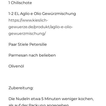
1 Chilischote
1-2 EL Aglio e Olio Gewürzmischung
https://www.kieslich-
gewuerze.de/produkt/aglio-e-olio-
gewuerzmischung/
Paar Stiele Petersilie
Parmesan nach belieben
Olivenöl
Zubereitung:
Die Nudeln etwa 5 Minuten weniger kochen,
als auf der Packung angegeben.