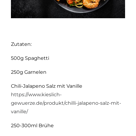
Zutaten:
500g Spaghetti
250g Garnelen
Chili-Jalapeno Salz mit Vanille
https://www.kieslich-
gewuerze.de/produkt/chilli-jalapeno-salz-mit-
vanille/
250-300ml Brühe