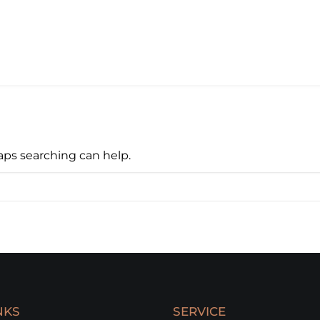
haps searching can help.
NKS
SERVICE