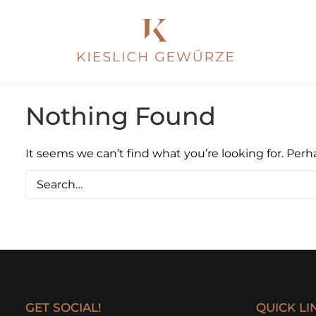
Nothing Found
It seems we can’t find what you’re looking for. Per
GET SOCIAL!
QUICK LI