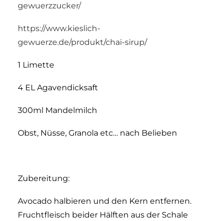
gewuerzzucker/
https://www.kieslich-
gewuerze.de/produkt/chai-sirup/
1 Limette
4 EL Agavendicksaft
300ml Mandelmilch
Obst, Nüsse, Granola etc… nach Belieben
Zubereitung:
Avocado halbieren und den Kern entfernen.
Fruchtfleisch beider Hälften aus der Schale