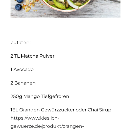
Zutaten:
2 TL Matcha Pulver
1 Avocado
2 Bananen
250g Mango Tiefgefroren
1EL Orangen Gewürzzucker oder Chai Sirup
https://www.kieslich-
gewuerze.de/produkt/orangen-