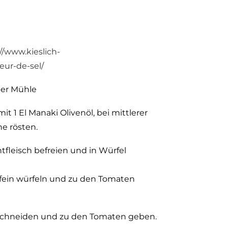
//www.kieslich-
eur-de-sel/
der Mühle
t 1 El Manaki Olivenöl, bei mittlerer
e rösten.
fleisch befreien und in Würfel
l fein würfeln und zu den Tomaten
in schneiden und zu den Tomaten geben.