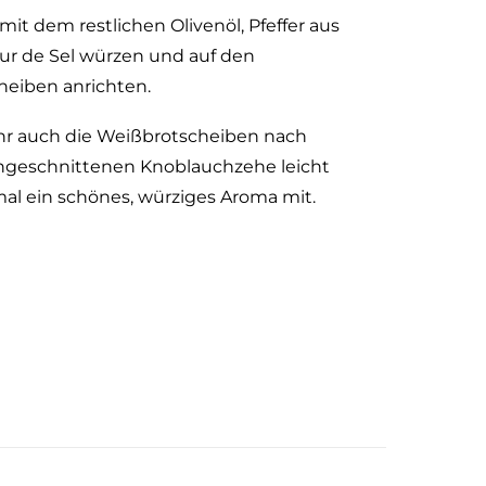
t dem restlichen Olivenöl, Pfeffer aus
ur de Sel würzen und auf den
heiben anrichten.
 ihr auch die Weißbrotscheiben nach
angeschnittenen Knoblauchzehe leicht
mal ein schönes, würziges Aroma mit.