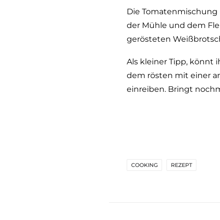
Die Tomatenmischung mi
der Mühle und dem Fle
gerösteten Weißbrotsc
Als kleiner Tipp, könnt
dem rösten mit einer 
einreiben. Bringt noch
COOKING
REZEPT