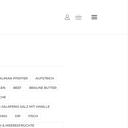
ALIMAN PFEFFER
AUFSTRICH
KEN
BEEF
BRAUNE BUTTER
CHE
I-JALAPENO SALZ MIT VANILLE
KING
DIP
FISCH
H & MEERESFRÜCHTE