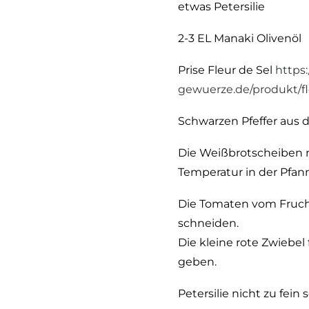
etwas Petersilie
2-3 EL Manaki Olivenöl
Prise Fleur de Sel
https:
gewuerze.de/produkt/fl
Schwarzen Pfeffer aus 
Die Weißbrotscheiben mi
Temperatur in der Pfann
Die Tomaten vom Frucht
schneiden.
Die kleine rote Zwiebe
geben.
Petersilie nicht zu fe