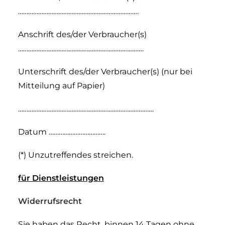
………………………………………………………………
Anschrift des/der Verbraucher(s)
…………………………………………………………………
Unterschrift des/der Verbraucher(s) (nur bei
Mitteilung auf Papier)
………………………………………………………………………
Datum …………………………….
(*) Unzutreffendes streichen.
für Dienstleistungen
Widerrufsrecht
Sie haben das Recht, binnen 14 Tagen ohne