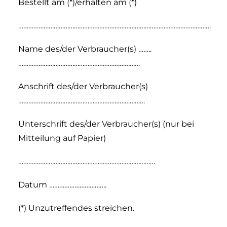
Bestellt am (*)/erhalten am (*)
……………………………………………………………………………………………………
Name des/der Verbraucher(s) ……..
………………………………………………………………
Anschrift des/der Verbraucher(s)
…………………………………………………………………
Unterschrift des/der Verbraucher(s) (nur bei
Mitteilung auf Papier)
………………………………………………………………………
Datum …………………………….
(*) Unzutreffendes streichen.