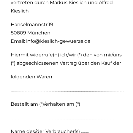
vertreten durch Markus Kieslich und Alfred
Kieslich
Hanselmannstr.19
80809 München
Email: info@kieslich-gewuerze.de
Hiermit widerrufe(n) ich/wir (*) den von mir/uns
(*) abgeschlossenen Vertrag über den Kauf der
folgenden Waren
……………………………………………………………………………………………………
Bestellt am (*)/erhalten am (*)
……………………………………………………………………………………………………
Name des/der Verbraucher(s) ……..