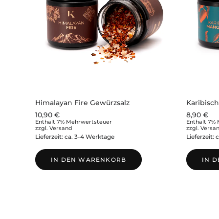
Himalayan Fire Gewürzsalz
Karibisc
10,90
€
8,90
€
Enthält 7% Mehrwertsteuer
Enthält 7%
zzgl.
Versand
zzgl.
Versa
Lieferzeit: ca. 3-4 Werktage
Lieferzeit:
IN DEN WARENKORB
IN 