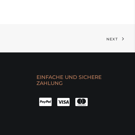
NEXT
EINFACHE UND SICHERE
ZAHLUNG