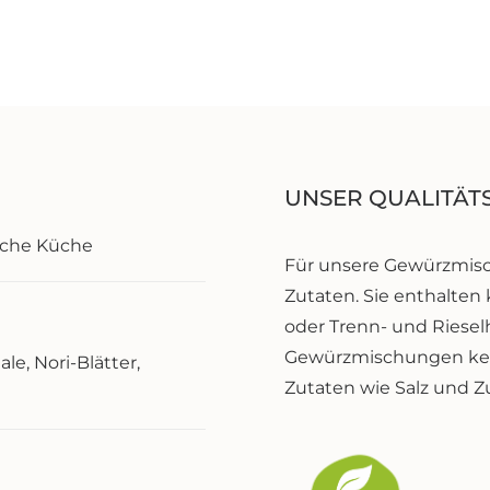
UNSER QUALITÄT
sche Küche
Für unsere Gewürzmisc
Zutaten. Sie enthalten
oder Trenn- und Rieselh
Gewürzmischungen kei
le, Nori-Blätter,
Zutaten wie Salz und Z