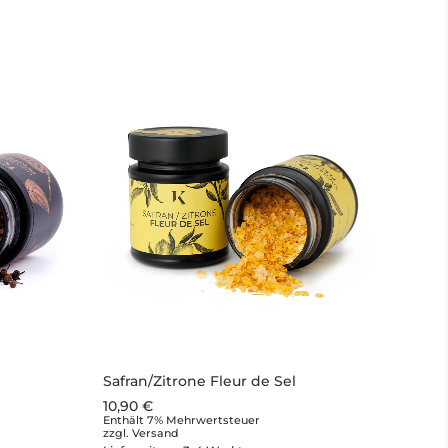
Safran/Zitrone Fleur de Sel
10,90
€
Enthält 7% Mehrwertsteuer
zzgl.
Versand