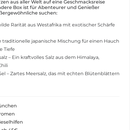
rzen aus aller Welt auf eine Geschmacksreise
dere Box ist für Abenteurer und Genießer
ußergewöhnliche suchen:
 wilde Rarität aus Westafrika mit exotischer Schärfe
e traditionelle japanische Mischung für einen Hauch
 Tiefe
lz – Ein kraftvolles Salz aus dem Himalaya,
hili
el – Zartes Meersalz, das mit echten Blütenblättern
München
Aromen
eselhilfen