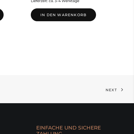
Lieferzeit: ca. 3-4 Werktage
IN DEN WARENKORB
NEXT
EINFACHE UND SICHERE
ZAHLUNG