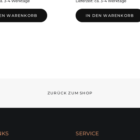
 ca. 3-4 Werktage
Lieferzeit: ca. 3-4 Werktage
DEN WARENKORB
IN DEN WARENKORB
ZURÜCK ZUM SHOP
NKS
SERVICE