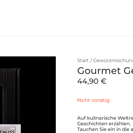
Start
Gewürzmischun
Gourmet Ge
44,90
€
Nicht vorrätig
Auf kulinarische Weltr
Geschichten erzählen.
Tauchen Sie ein in di