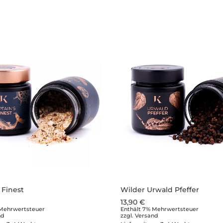
 Finest
Wilder Urwald Pfeffer
13,90
€
 Mehrwertsteuer
Enthält 7% Mehrwertsteuer
nd
zzgl.
Versand