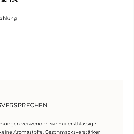
d ab 45€
Zahlung
SVERSPRECHEN
hungen verwenden wir nur erstklassige
 keine Aromastoffe, Geschmacksverstärker