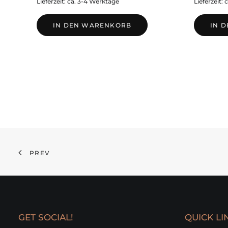
Lieferzeit: ca. 3-4 Werktage
Lieferzeit:
IN DEN WARENKORB
IN 
PREV
GET SOCIAL!
QUICK LI