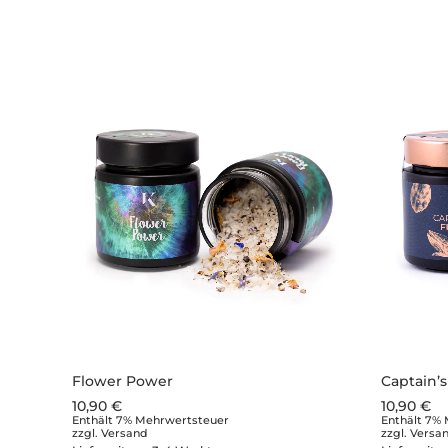
Flower Power
Captain’s
10,90
€
10,90
€
Enthält 7% Mehrwertsteuer
Enthält 7%
zzgl.
Versand
zzgl.
Versa