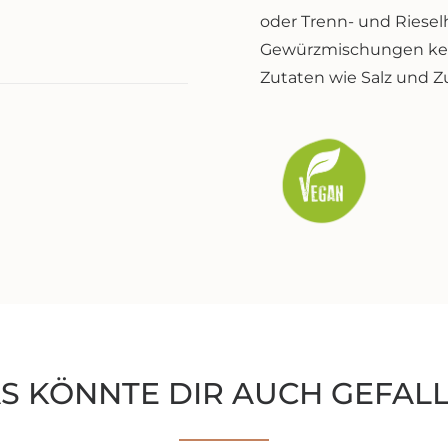
oder Trenn- und Rieselh
Gewürzmischungen kei
Zutaten wie Salz und Z
S KÖNNTE DIR AUCH GEFAL